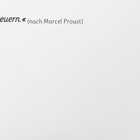
neuern.«
(nach Marcel Proust)