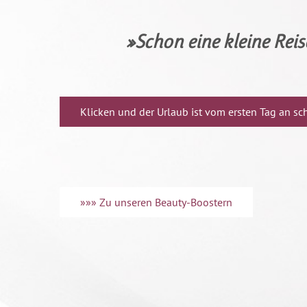
»Schon eine kleine Reis
Klicken und der Urlaub ist vom ersten Tag an s
»»» Zu unseren Beauty-Boostern