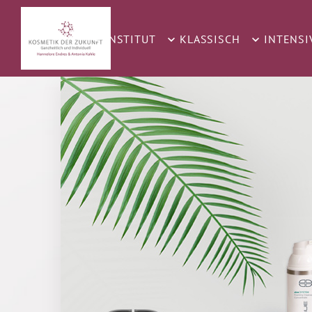
INSTITUT
KLASSISCH
INTENSI