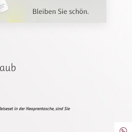
laub
iseset in der Neoprentasche, sind Sie