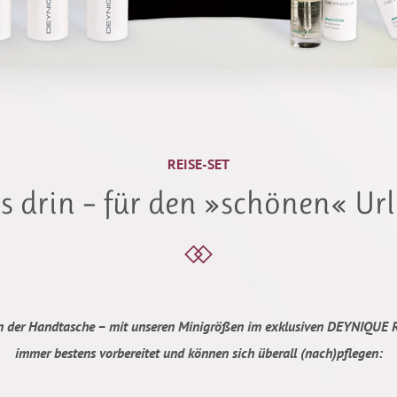
REISE-SET
es drin – für den »schönen« Ur
in der Handtasche – mit unseren Minigrößen im exklusiven DEYNIQUE Re
immer bestens vorbereitet und können sich überall (nach)pflegen: