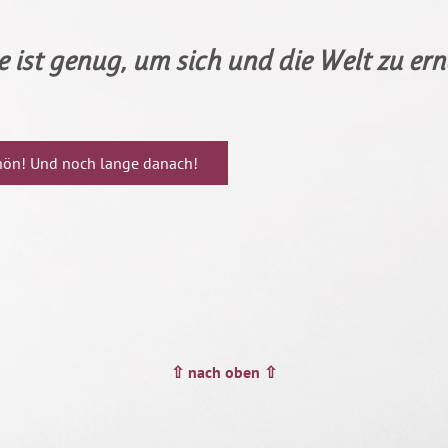
e ist genug, um sich und die Welt zu er
chön! Und noch lange danach!
⇧ nach oben ⇧