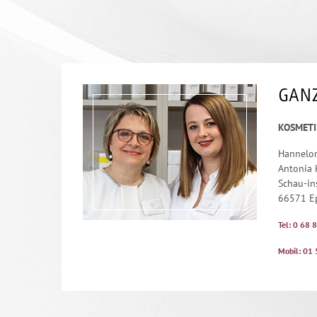
GANZ
KOSMETI
Hannelo
Antonia 
Schau-in
66571 E
Tel: 0 68 
Mobil: 01