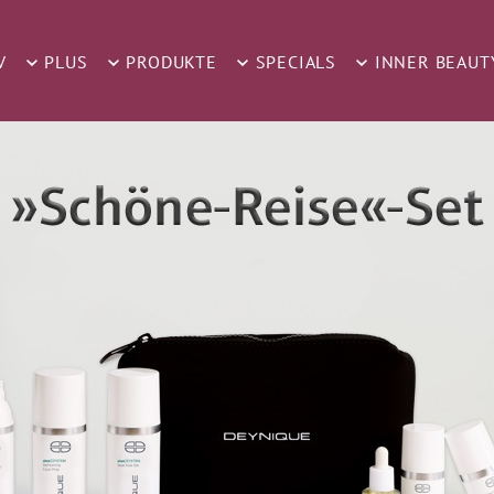
V
PLUS
PRODUKTE
SPECIALS
INNER BEAUT