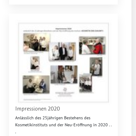
Impressionen 2020
Anlässlich des 25jährigen Bestehens des
Kosmetikinstituts und der Neu-Eröffnung in 2020 . .
.