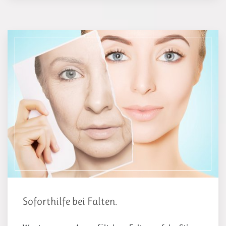
Soforthilfe bei Falten.